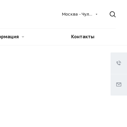
Москва - Чулково
ормация
Контакты