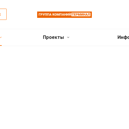
к
Проекты
Инф