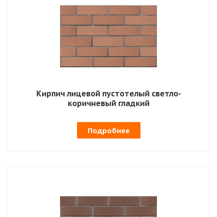
Кирпич лицевой пустотелый светло-
коричневый гладкий
Подробнее