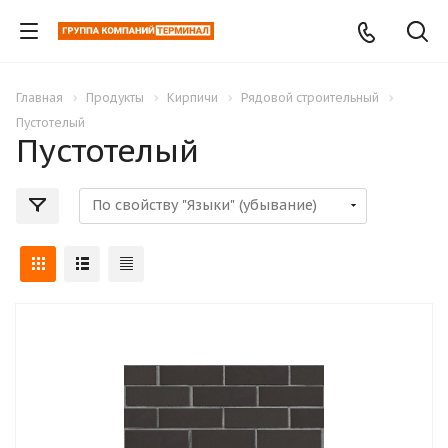
Главная
Продукты
Кирпичи
Рядовой строительный
Пустотелый
Пустотелый