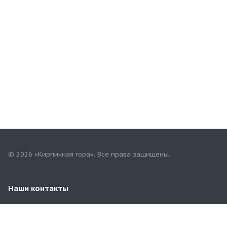
© 2026 «Кирпичная гора». Все права защищены.
Наши контакты
8 (929) 969-57-54