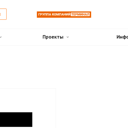
к
Проекты
Инф