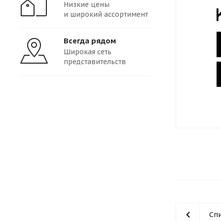
Низкие цены
и широкий ассортимент
Всегда рядом
Широкая сеть
представительств
Сп