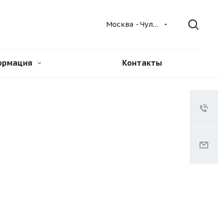
Москва - Чулково
ормация
Контакты