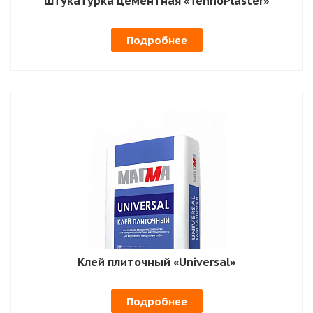
Штукатурка цементная «TehnoPlaster»
Подробнее
Клей плиточный «Universal»
Подробнее