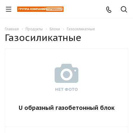
Главная
Продукты
Блоки
Газосиликатные
Газосиликатные
U образный газобетонный блок