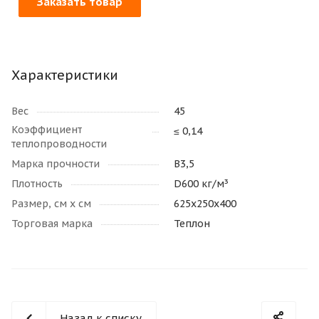
Заказать товар
Характеристики
Вес
45
Коэффициент
≤ 0,14
теплопроводности
Марка прочности
В3,5
Плотность
D600 кг/м³
Размер, см х см
625х250х400
Торговая марка
Теплон
Назад к списку