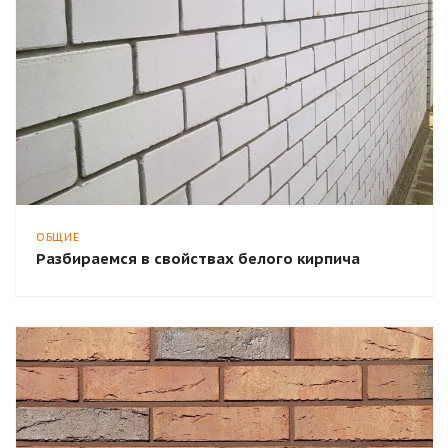
ОБЩИЕ
Разбираемся в свойствах белого кирпича