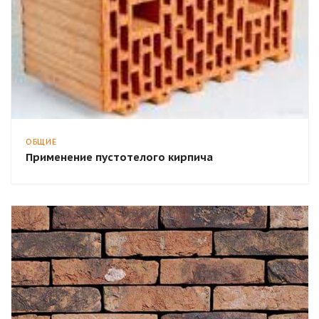
ОБЩИЕ
Применение пустотелого кирпича