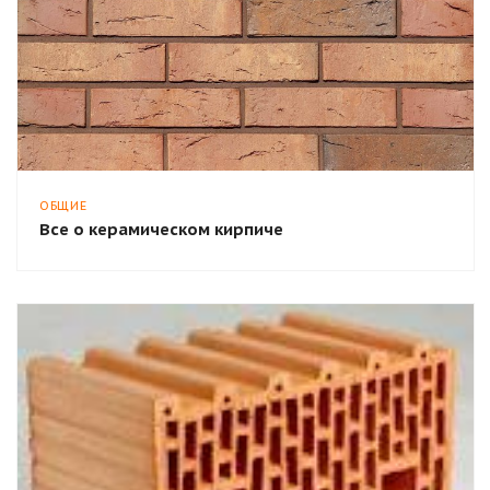
ОБЩИЕ
Все о керамическом кирпиче