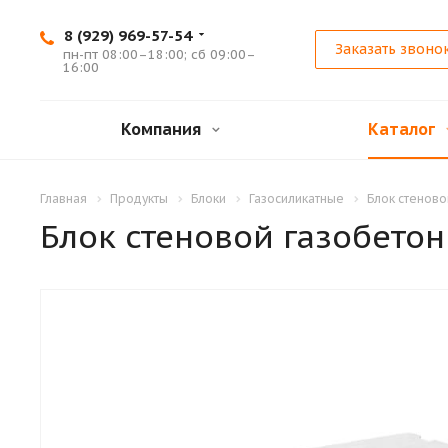
8 (929) 969-57-54
Заказать звоно
пн-пт 08:00–18:00; сб 09:00–
16:00
Компания
Каталог
Главная
Продукты
Блоки
Газосиликатные
Блок стеново
Блок стеновой газобетон