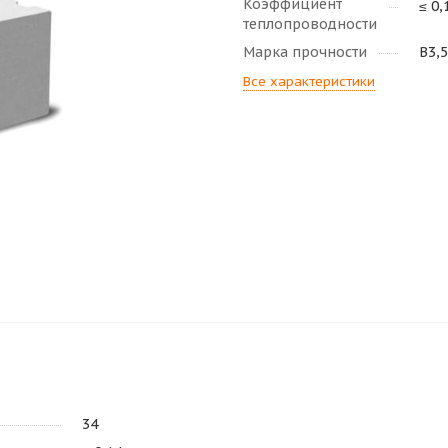
Коэффициент
≤ 0,
теплопроводности
Марка прочности
В3,5
Все характеристики
34