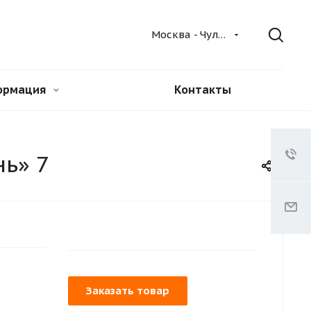
Москва - Чулково
ормация
Контакты
нь» 7
Заказать товар