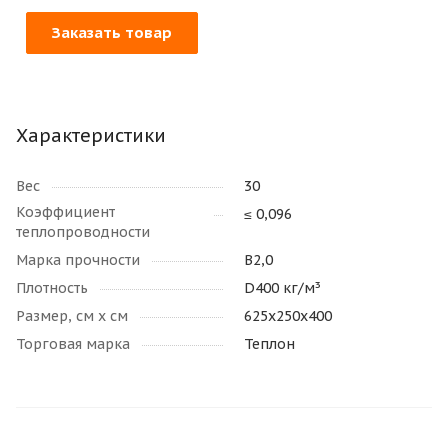
Заказать товар
Характеристики
Вес
30
Коэффициент
≤ 0,096
теплопроводности
Марка прочности
В2,0
Плотность
D400 кг/м³
Размер, см х см
625х250х400
Торговая марка
Теплон