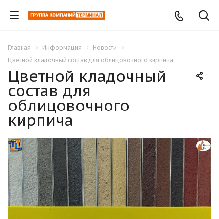
Главная
Информация
Новости
Цветной кладочный состав для облицовочного кирпича
Цветной кладочный
состав для
облицовочного
кирпича