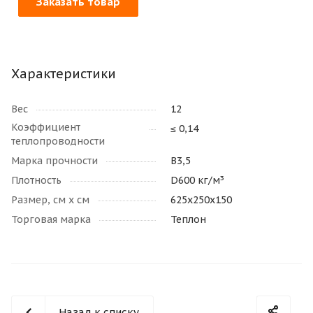
Заказать товар
Характеристики
Вес
12
Коэффициент
≤ 0,14
теплопроводности
Марка прочности
В3,5
Плотность
D600 кг/м³
Размер, см х см
625х250х150
Торговая марка
Теплон
Назад к списку