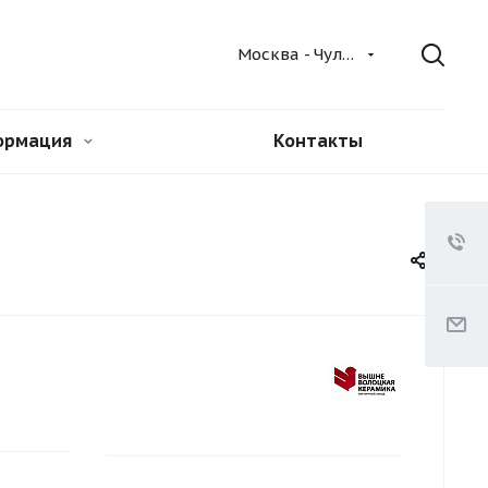
Москва - Чулково
ормация
Контакты