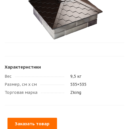
Характеристики
Вес
9,5 кг
Размер, см х см
535×535
Торговая марка
Zking
Заказать товар