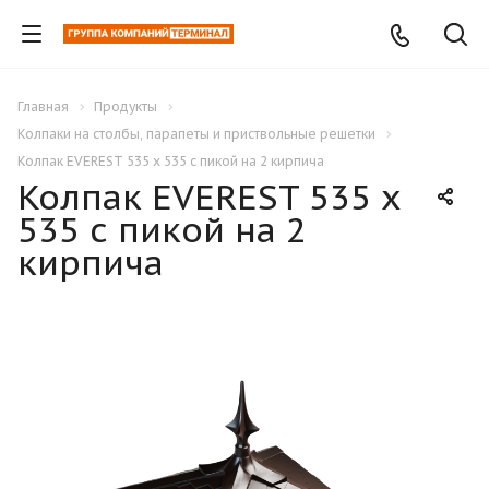
Главная
Продукты
Колпаки на столбы, парапеты и приствольные решетки
Колпак EVEREST 535 x 535 с пикой на 2 кирпича
Колпак EVEREST 535 x
535 с пикой на 2
кирпича