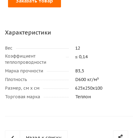
Заказать товар
Характеристики
Вес
12
Коэффициент
≤ 0,14
теплопроводности
Марка прочности
В3,5
Плотность
D600 кг/м³
Размер, см х см
625х250х100
Торговая марка
Теплон
Назад к списку