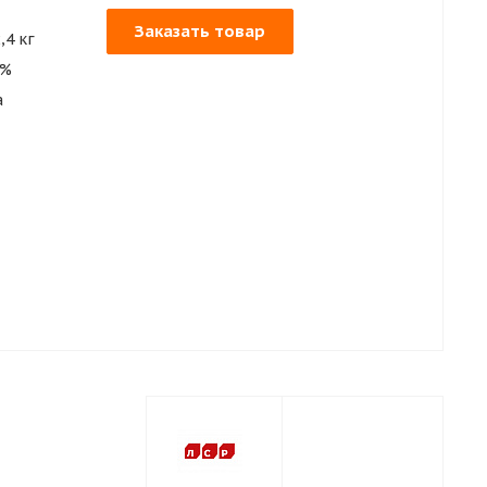
Заказать товар
,4 кг
5%
а