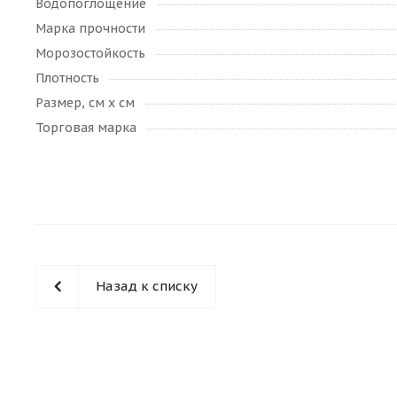
Водопоглощение
Марка прочности
Морозостойкость
Плотность
Размер, см х см
Торговая марка
Назад к списку