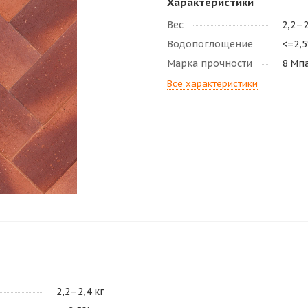
Характеристики
Вес
2,2–2
Водопоглощение
<=2,
Марка прочности
8 Мп
Все характеристики
2,2–2,4 кг