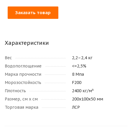
Заказать товар
Характеристики
Вес
2,2–2,4 кг
Водопоглощение
<=2,5%
Марка прочности
8 Мпа
Морозостойкость
F200
Плотность
2400 кг/м³
Размер, см х см
200х100х50 мм
Торговая марка
ЛСР