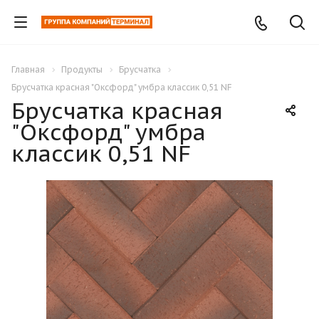
Главная
Продукты
Брусчатка
Брусчатка красная "Оксфорд" умбра классик 0,51 NF
Брусчатка красная
"Оксфорд" умбра
классик 0,51 NF