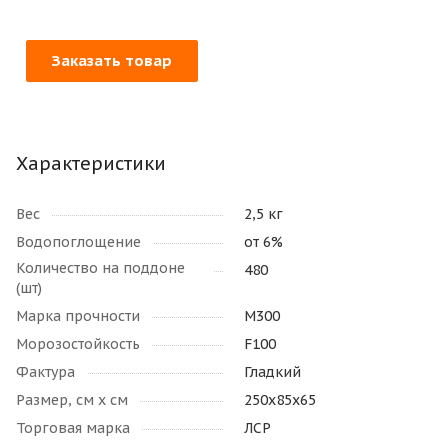
Заказать товар
Характеристики
Вес
2,5 кг
Водопоглощение
от 6%
Количество на поддоне
480
(шт)
Марка прочности
М300
Морозостойкость
F100
Фактура
Гладкий
Размер, см х см
250х85х65
Торговая марка
ЛСР