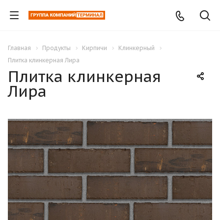
Главная
Продукты
Кирпичи
Клинкерный
Плитка клинкерная Лира
Плитка клинкерная
Лира