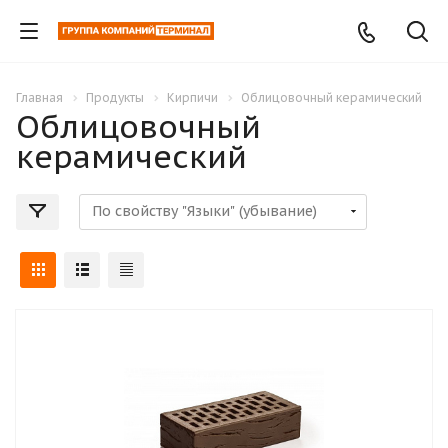
Главная
Продукты
Кирпичи
Облицовочный керамический
Облицовочный
керамический