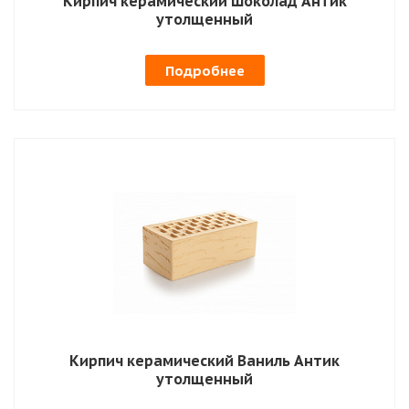
Кирпич керамический Шоколад Антик
утолщенный
Подробнее
Кирпич керамический Ваниль Антик
утолщенный