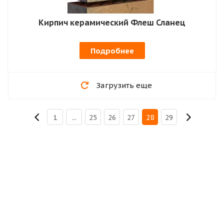
Кирпич керамический Флеш Сланец
Подробнее
Загрузить еще
1
...
25
26
27
28
29