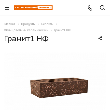
Главная
Продукты
Кирпичи
Облицовочный керамический
Гранит1 НФ
Гранит1 НФ