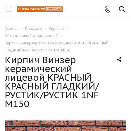
Главная
Продукты
Кирпичи
Облицовочный керамический
Кирпич Винзер керамический лицевой КРАСНЫЙ КРАСНЫЙ
ГЛАДКИЙ/РУСТИК/РУСТИК 1NF М150
Кирпич Винзер
керамический
лицевой КРАСНЫЙ
КРАСНЫЙ ГЛАДКИЙ/
РУСТИК/РУСТИК 1NF
М150