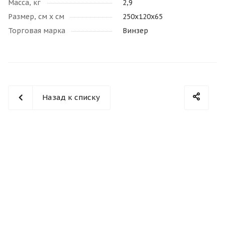
Масса, кг
2,9
Размер, см х см
250х120х65
Торговая марка
Винзер
Назад к списку