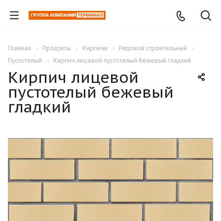
Главная
Продукты
Кирпичи
Рядовой строительный
Пустотелый
Кирпич лицевой пустотелый бежевый гладкий
Кирпич лицевой
пустотелый бежевый
гладкий