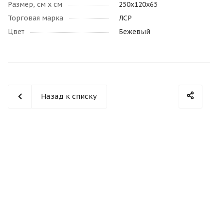
Размер, см х см
250x120х65
Торговая марка
ЛСР
Цвет
Бежевый
Назад к списку