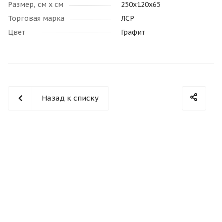
Размер, см х см
250x120х65
Торговая марка
ЛСР
Цвет
Графит
Назад к списку