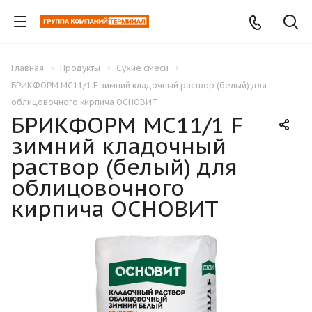
Главная
Продукты
Сухие смеси
БРИКФОРМ MC11/1 F зимний кладочный раствор (белый) для
облицовочного кирпича ОСНОВИТ
БРИКФОРМ MC11/1 F
зимний кладочный
раствор (белый) для
облицовочного
кирпича ОСНОВИТ