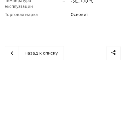
Температура
-50…+70 ºС
эксплуатации
Торговая марка
Основит
Назад к списку