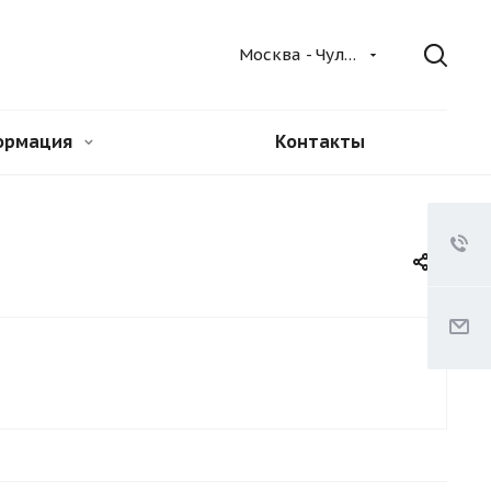
Москва - Чулково
ормация
Контакты