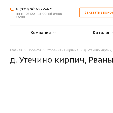
8 (929) 969-57-54
Заказать звоно
пн-пт 08:00–18:00; сб 09:00–
16:00
Компания
Каталог
Главная
Проекты
Строения из кирпича
д. Утечино кирпич,
д. Утечино кирпич, Рван